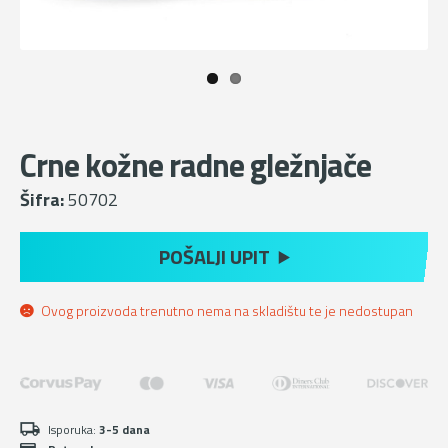
Crne kožne radne gležnjače
Šifra:
50702
POŠALJI UPIT
Ovog proizvoda trenutno nema na skladištu te je nedostupan
Isporuka:
3-5 dana