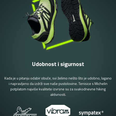
Udobnost i sigurnost
Kada je u pitanju odabir obuće, svi želimo nešto što je udobno, lagano
i napravljeno da izdrži sve naše pustolovine. Tenisice s Michelin
potplatom najviše kvalitete izvrsne su za svakodnevne hiking
aktivnosti.