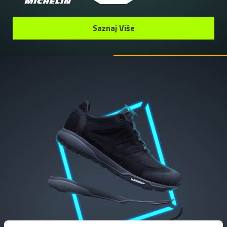
Saznaj Više