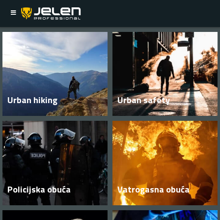
Urban hiking
Urban safety
Policijska obuća
Vatrogasna obuća