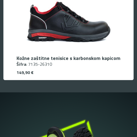
Kožne zaštitne tenisice s karbonskom kapicom
Šifra
: 7135-26310
149,90
€