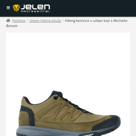
Početna
Urban-hiking obuća
Hiking tenisice u urban boji s Michelin
đonom