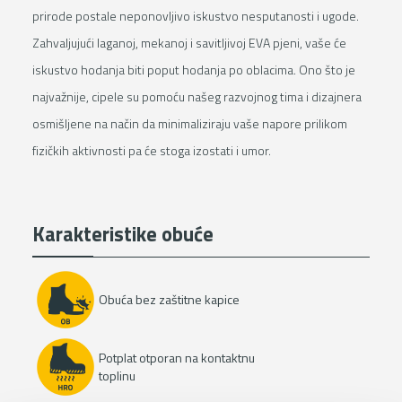
prirode postale neponovljivo iskustvo nesputanosti i ugode.
Zahvaljujući laganoj, mekanoj i savitljivoj EVA pjeni, vaše će
iskustvo hodanja biti poput hodanja po oblacima. Ono što je
najvažnije, cipele su pomoću našeg razvojnog tima i dizajnera
osmišljene na način da minimaliziraju vaše napore prilikom
fizičkih aktivnosti pa će stoga izostati i umor.
Karakteristike obuće
Obuća bez zaštitne kapice
Potplat otporan na kontaktnu
toplinu