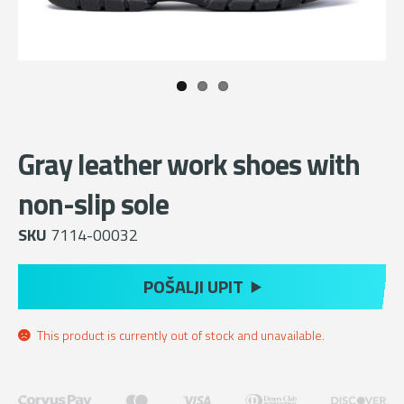
Gray leather work shoes with
non-slip sole
SKU
7114-00032
POŠALJI UPIT
This product is currently out of stock and unavailable.